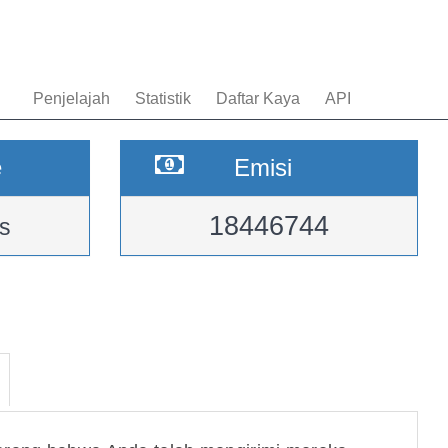
Penjelajah
Statistik
Daftar Kaya
API
e
Emisi
18446744
s