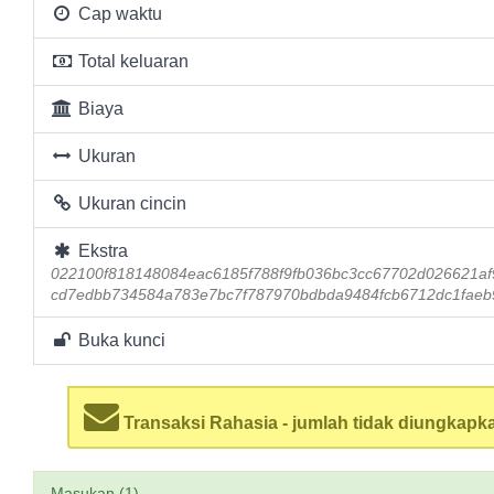
Cap waktu
Total keluaran
Biaya
Ukuran
Ukuran cincin
Ekstra
022100f818148084eac6185f788f9fb036bc3cc67702d026621af
cd7edbb734584a783e7bc7f787970bdbda9484fcb6712dc1faeb
Buka kunci
Transaksi Rahasia - jumlah tidak diungkapk
Masukan (1)