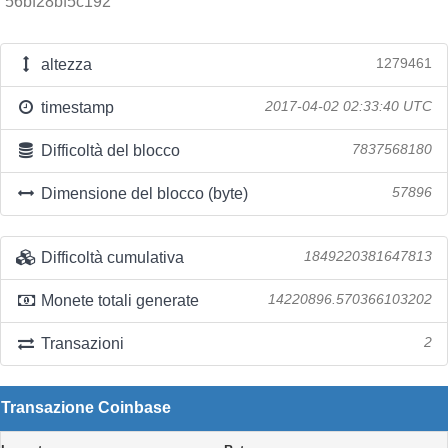
56bf28bf5c192
altezza
1279461
timestamp
2017-04-02 02:33:40 UTC
Difficoltà del blocco
7837568180
Dimensione del blocco (byte)
57896
Difficoltà cumulativa
1849220381647813
Monete totali generate
14220896.570366103202
Transazioni
2
Transazione Coinbase