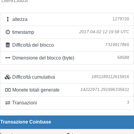
c8ef913db3f
altezza
1279720
timestamp
2017-04-02 12:19:58 UTC
Difficoltà del blocco
7319917865
Dimensione del blocco (byte)
58588
Difficoltà cumulativa
1851189112615816
Monete totali generate
14222971.291996335611
Transazioni
3
Transazione Coinbase