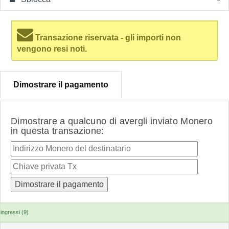
Transazione riservata - gli importi non
vengono resi noti.
Dimostrare il pagamento
Dimostrare a qualcuno di avergli inviato Monero
in questa transazione:
ingressi (9)