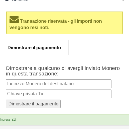
Transazione riservata - gli importi non
vengono resi noti.
Dimostrare il pagamento
Dimostrare a qualcuno di avergli inviato Monero
in questa transazione:
ingressi (1)