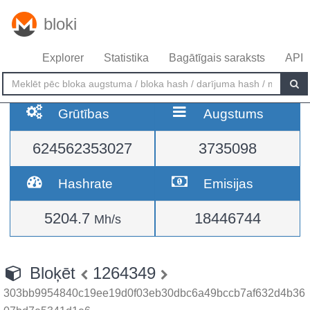
bloki
Explorer
Statistika
Bagātīgais saraksts
API
Grūtības
Augstums
624562353027
3735098
Hashrate
Emisijas
5204.7
18446744
Mh/s
Bloķēt
1264349
303bb9954840c19ee19d0f03eb30dbc6a49bccb7af632d4b36