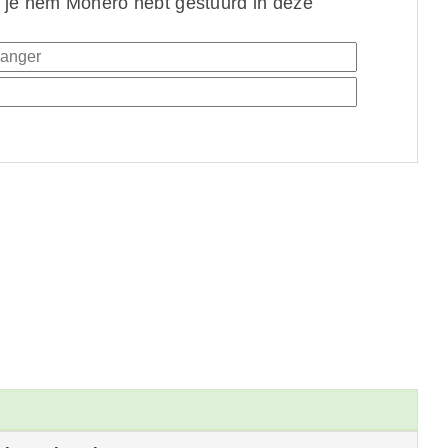
 je hem Monero hebt gestuurd in deze