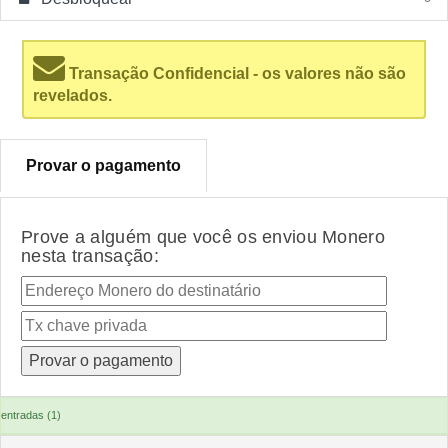
Transação Confidencial - os valores não são
revelados.
Provar o pagamento
Prove a alguém que você os enviou Monero
nesta transação:
entradas (1)