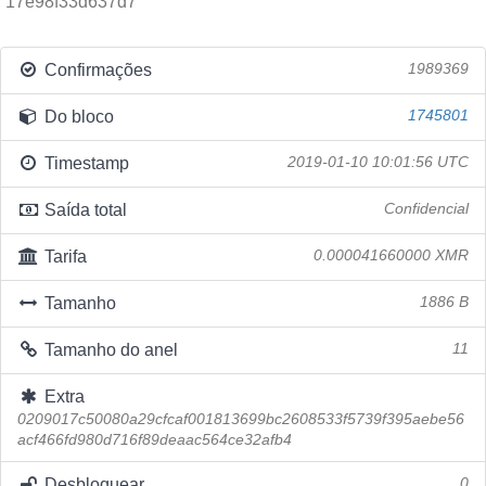
17e98f33d637d7
Confirmações
1989369
Do bloco
1745801
Timestamp
2019-01-10 10:01:56 UTC
Saída total
Confidencial
Tarifa
0.000041660000 XMR
Tamanho
1886 B
Tamanho do anel
11
Extra
0209017c50080a29cfcaf001813699bc2608533f5739f395aebe56
acf466fd980d716f89deaac564ce32afb4
Desbloquear
0