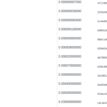
0.000000007000
4717d8
0.000000030000
2232e0
0.000000060000
2c44d90
0.000000100000
b0fb51
0.000000800000
88dc1a
0.000009000000
626b93
0.000020000000
db79680
0.000070000000
b28e30
0.000900000000
2019f5
0.004000000000
9a404d
0.005000000000
f21fecd
0.030000000000
c6c3e4