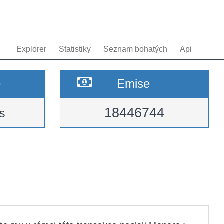
Explorer
Statistiky
Seznam bohatých
Api
e
Emise
18446744
s