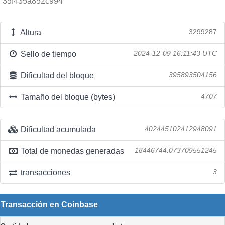
35f435a852c994
Altura
3299287
Sello de tiempo
2024-12-09 16:11:43 UTC
Dificultad del bloque
395893504156
Tamaño del bloque (bytes)
4707
Dificultad acumulada
402445102412948091
Total de monedas generadas
18446744.073709551245
transacciones
3
Transacción en Coinbase