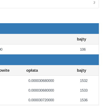
3
bajty
00
106
owite
opłata
bajty
0.000030680000
1532
0.000030680000
1533
0.000030720000
1536