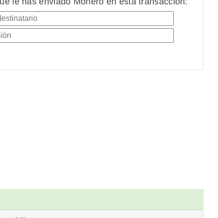
ue le has enviado Monero en esta transacción: