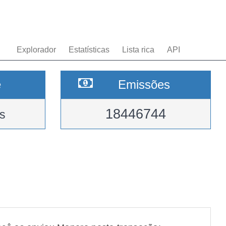
Explorador
Estatísticas
Lista rica
API
e
Emissões
18446744
s