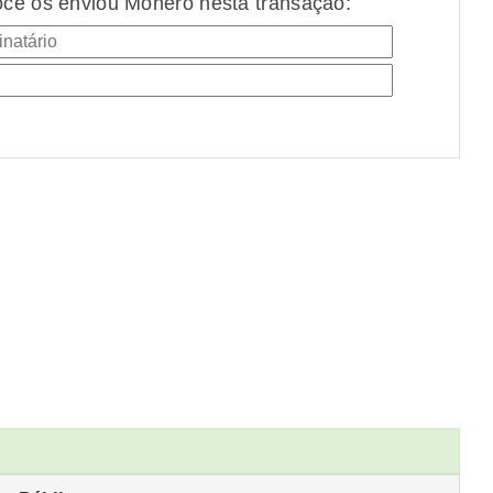
cê os enviou Monero nesta transação: