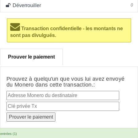
Déverrouiller
0
Transaction confidentielle - les montants ne
sont pas divulgués.
Prouver le paiement
Prouvez à quelqu'un que vous lui avez envoyé
du Monero dans cette transaction.:
entrées (1)