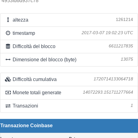
4953fd6d937c78
altezza
1261214
timestamp
2017-03-07 19:02:23 UTC
Difficoltà del blocco
6611217835
Dimensione del blocco (byte)
13075
Difficoltà cumulativa
1720714133064718
Monete totali generate
14072293.151711277664
Transazioni
1
Transazione Coinbase