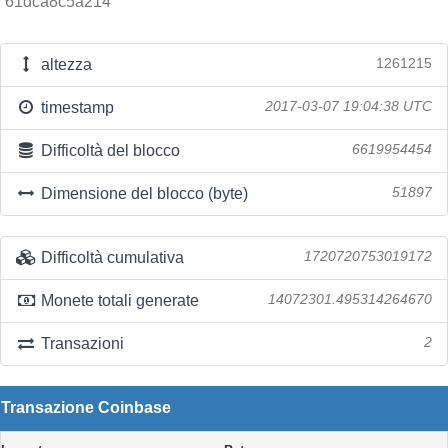
61dca8c5a214
altezza
1261215
timestamp
2017-03-07 19:04:38 UTC
Difficoltà del blocco
6619954454
Dimensione del blocco (byte)
51897
Difficoltà cumulativa
1720720753019172
Monete totali generate
14072301.495314264670
Transazioni
2
Transazione Coinbase