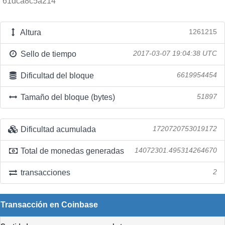
61dca8c5a214
Altura
1261215
Sello de tiempo
2017-03-07 19:04:38 UTC
Dificultad del bloque
6619954454
Tamaño del bloque (bytes)
51897
Dificultad acumulada
1720720753019172
Total de monedas generadas
14072301.495314264670
transacciones
2
Transacción en Coinbase