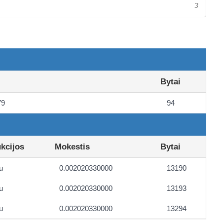
3
Bytai
79
94
ukcijos
Mokestis
Bytai
u
0.002020330000
13190
u
0.002020330000
13193
u
0.002020330000
13294