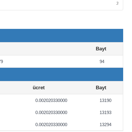
3
Bayt
79
94
ücret
Bayt
0.002020330000
13190
0.002020330000
13193
0.002020330000
13294