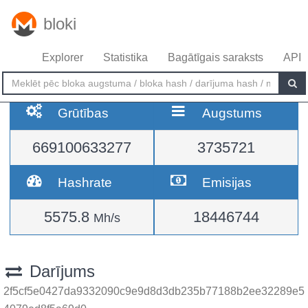
bloki
Explorer
Statistika
Bagātīgais saraksts
API
Grūtības
Augstums
669100633277
3735721
Hashrate
Emisijas
5575.8
18446744
Mh/s
Darījums
2f5cf5e0427da9332090c9e9d8d3db235b77188b2ee32289e5