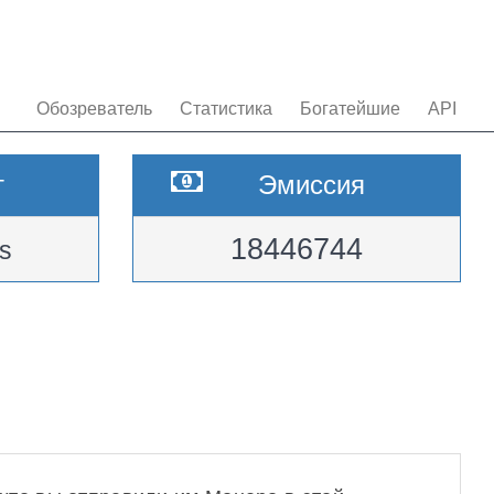
Обозреватель
Статистика
Богатейшие
API
т
Эмиссия
18446744
s