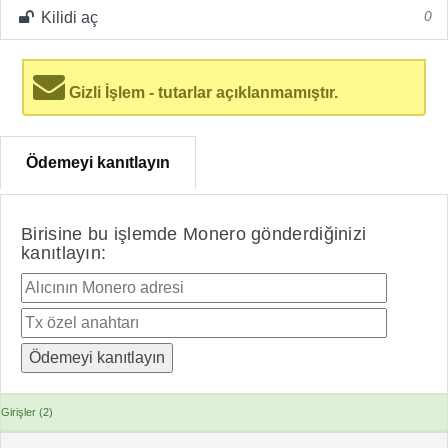
Kilidi aç
0
Gizli İşlem - tutarlar açıklanmamıştır.
Ödemeyi kanıtlayın
Birisine bu işlemde Monero gönderdiğinizi
kanıtlayın:
Girişler (2)