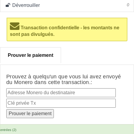
Déverrouiller
0
Transaction confidentielle - les montants ne
sont pas divulgués.
Prouver le paiement
Prouvez à quelqu'un que vous lui avez envoyé
du Monero dans cette transaction.:
entrées (2)