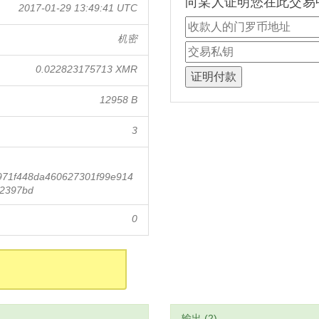
向某人证明您在此交易
2017-01-29 13:49:41 UTC
机密
0.022823175713 XMR
12958 B
3
7971f448da460627301f99e914
2397bd
0
输出 (2)