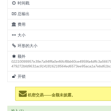
时间戳
总输出
费用
大小
环形的大小
额外
02210099957e39e7a94fffa0e46fcf8bb60ce4959fa4dffc3a566
479272bfd9631ac9141816218564ed6573ee95aca1a7ebd61bc
开锁
机密交易——金额未披露。
输入 (1)