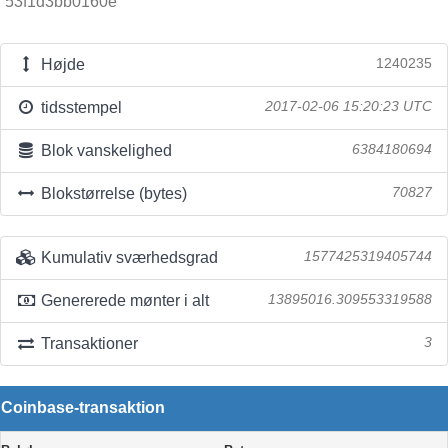
53f1d3bb0160e
Højde
1240235
tidsstempel
2017-02-06 15:20:23 UTC
Blok vanskelighed
6384180694
Blokstørrelse (bytes)
70827
Kumulativ sværhedsgrad
1577425319405744
Genererede mønter i alt
13895016.309553319588
Transaktioner
3
Coinbase-transaktion