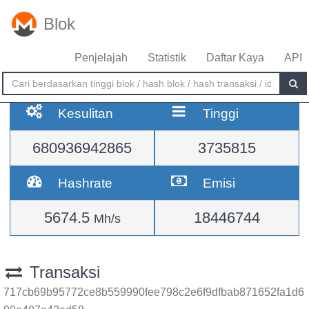
Blok
Penjelajah
Statistik
Daftar Kaya
API
Kesulitan
Tinggi
680936942865
3735815
Hashrate
Emisi
5674.5
18446744
Mh/s
Transaksi
717cb69b95772ce8b559990fee798c2e6f9dfbab871652fa1d6