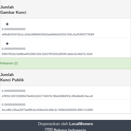
Jumlah
Gambar Kunci
0.000000000000
af6bdb43347d2a1ca54a1888b94185d2add4b6a54203c526cd1af54952776069
0.000000000000
65847952dc0dd8ba4f01069c5d3c5e627ff53261d093ffcdbde1b146d72c20e9
Keluaran (2)
Jumlah
Kunci Publik
0.000000000000
d7855c54572930f6479e84112bf27748370c56bd188b95f3c260e6bdfb7dece8
0.000000000000
4ece88c236aa30f73a06fb1bc628ed14cb66c9c74f9b2b5d5005c9067cf12665
Dioperasikan oleh
LocalMonero
🇮🇩 Bahasa Indonesia