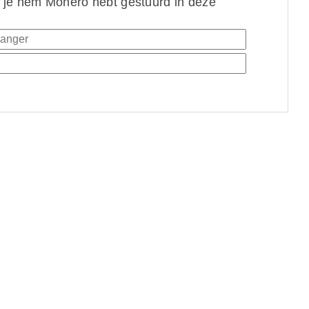
 je hem Monero hebt gestuurd in deze