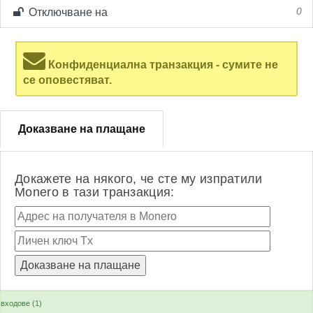
Отключване на
0
Конфиденциална транзакция - сумите не
се оповестяват.
Доказване на плащане
Докажете на някого, че сте му изпратили
Monero в тази транзакция:
входове (1)