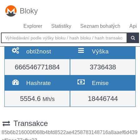
Bloky
Explorer
Statistiky
Seznam bohatých
Api
obtížnost
Výška
666546771884
3736438
Hashrate
Emise
5554.6
18446744
Mh/s
Transakce
85b6b216000f068b4bfd8522ae4258783148716a8aaef6d439