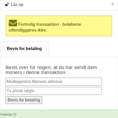
Lås op
0
Fortrolig transaktion - beløbene
offentliggøres ikke.
Bevis for betaling
Bevis over for nogen, at du har sendt dem
monero i denne transaktion:
Indgange (2)