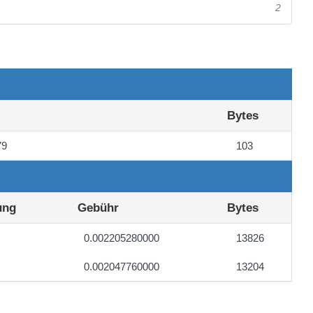
2
Bytes
79
103
ung
Gebühr
Bytes
0.002205280000
13826
0.002047760000
13204