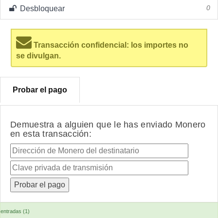
Desbloquear
0
Transacción confidencial: los importes no
se divulgan.
Probar el pago
Demuestra a alguien que le has enviado Monero
en esta transacción:
entradas (1)