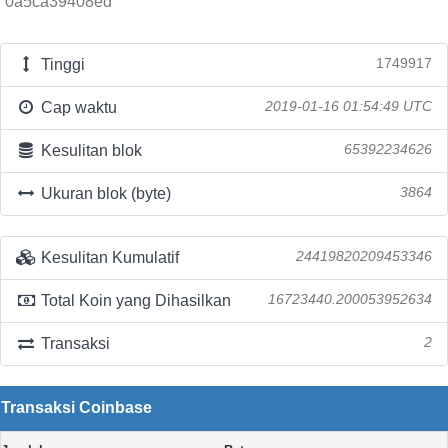
0a5ca39408ed
Tinggi
1749917
Cap waktu
2019-01-16 01:54:49 UTC
Kesulitan blok
65392234626
Ukuran blok (byte)
3864
Kesulitan Kumulatif
24419820209453346
Total Koin yang Dihasilkan
16723440.200053952634
Transaksi
2
Transaksi Coinbase