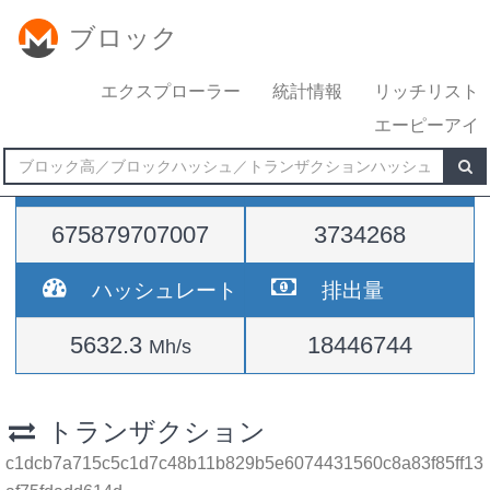
ブロック
エクスプローラー
統計情報
リッチリスト
エーピーアイ
難易度
高さ
675879707007
3734268
ハッシュレート
排出量
5632.3
18446744
Mh/s
トランザクション
c1dcb7a715c5c1d7c48b11b829b5e6074431560c8a83f85ff13