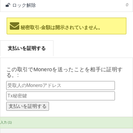
ロック解除
0
秘密取引-金額は開示されていません。
支払いを証明する
この取引でMoneroを送ったことを相手に証明す
る。:
入力 (1)