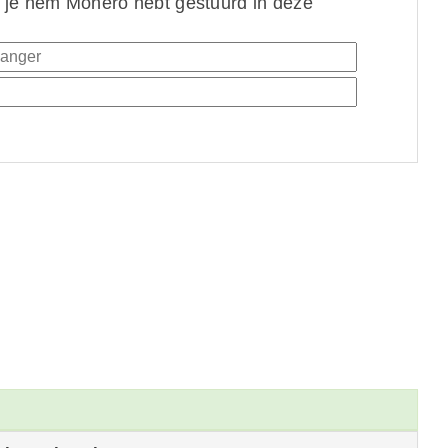
 je hem Monero hebt gestuurd in deze