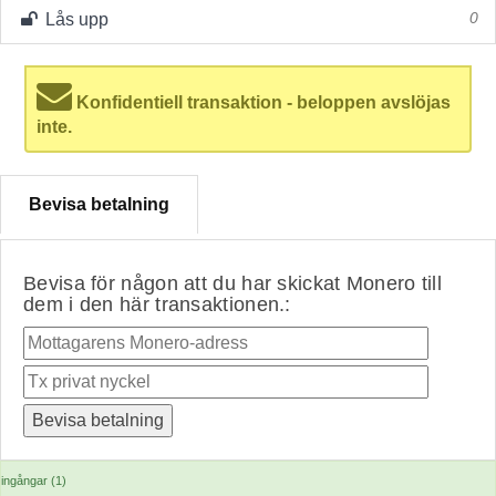
Lås upp
0
Konfidentiell transaktion - beloppen avslöjas
inte.
Bevisa betalning
Bevisa för någon att du har skickat Monero till
dem i den här transaktionen.:
ingångar (1)