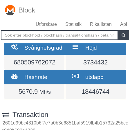
Block
Utforskare
Statistik
Rika listan
Api
Svårighetsgrad
Höjd
680509762072
3734432
Hashrate
utsläpp
5670.9
18446744
Mh/s
Transaktion
f2601d99bc4310b6f7e7a0b3e6851baf5919fb4b15732a25bcc