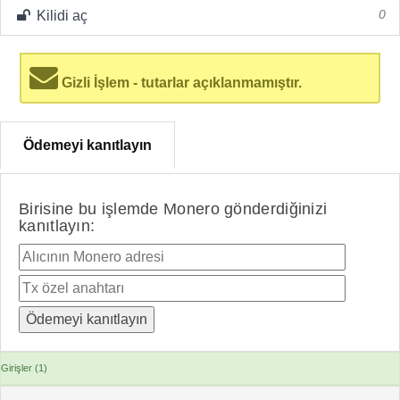
Kilidi aç
0
Gizli İşlem - tutarlar açıklanmamıştır.
Ödemeyi kanıtlayın
Birisine bu işlemde Monero gönderdiğinizi
kanıtlayın:
Girişler (1)