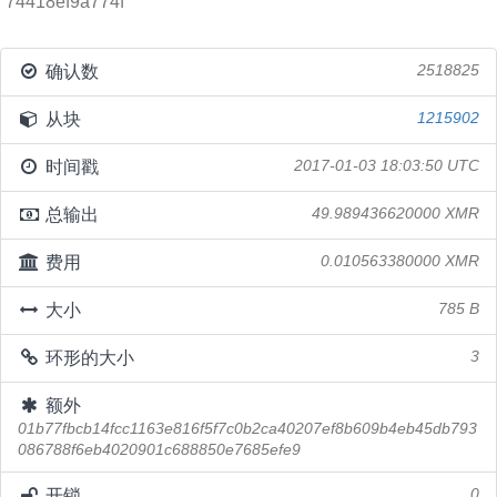
74418ef9a774f
确认数
2518825
从块
1215902
时间戳
2017-01-03 18:03:50 UTC
总输出
49.989436620000 XMR
费用
0.010563380000 XMR
大小
785 B
环形的大小
3
额外
01b77fbcb14fcc1163e816f5f7c0b2ca40207ef8b609b4eb45db793
086788f6eb4020901c688850e7685efe9
开锁
0