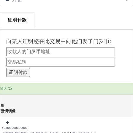
证明付款
向某人证明您在此交易中向他们发了门罗币:
输入 (1)
量
密钥镜像
50.000000000000