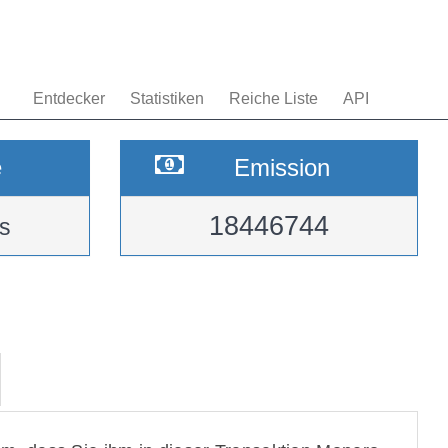
Entdecker
Statistiken
Reiche Liste
API
e
Emission
18446744
s