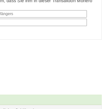
, dass Sie ihm in dieser Transaktion Monero