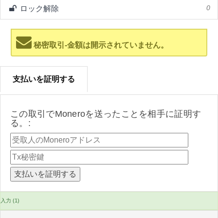
ロック解除
0
秘密取引-金額は開示されていません。
支払いを証明する
この取引でMoneroを送ったことを相手に証明す
る。:
入力 (1)