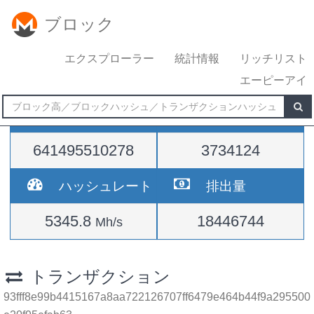
ブロック
エクスプローラー
統計情報
リッチリスト
エーピーアイ
難易度
高さ
641495510278
3734124
ハッシュレート
排出量
5345.8
18446744
Mh/s
トランザクション
93fff8e99b4415167a8aa722126707ff6479e464b44f9a295500