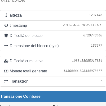
d4224fc54148
altezza
1297143
timestamp
2017-04-26 18:45:41 UTC
Difficoltà del blocco
6720743448
Dimensione del blocco (byte)
158377
Difficoltà cumulativa
1988458985017654
Monete totali generate
14360444.698444973677
Transazioni
7
Transazione Coinbase