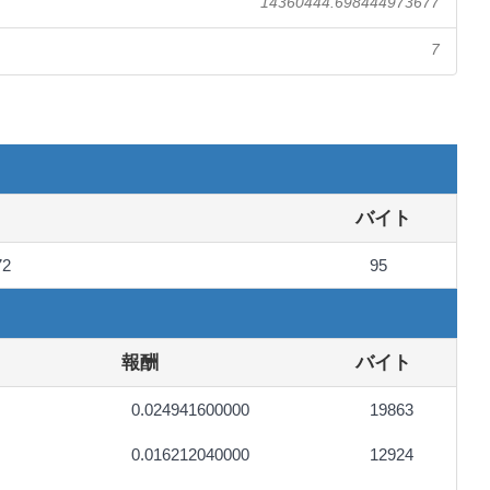
14360444.698444973677
7
バイト
72
95
報酬
バイト
0.024941600000
19863
0.016212040000
12924