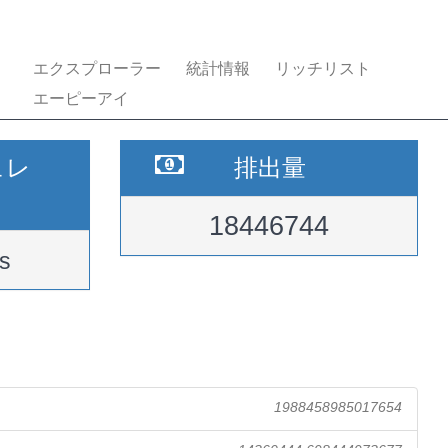
エクスプローラー
統計情報
リッチリスト
エーピーアイ
ュレ
排出量
18446744
s
1988458985017654