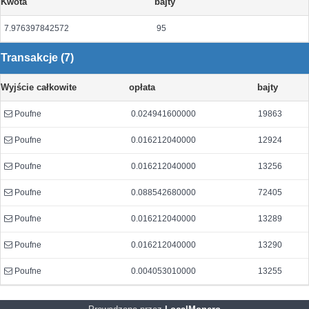
Kwota
bajty
7.976397842572
95
Transakcje (7)
Wyjście całkowite
opłata
bajty
Poufne
0.024941600000
19863
Poufne
0.016212040000
12924
Poufne
0.016212040000
13256
Poufne
0.088542680000
72405
Poufne
0.016212040000
13289
Poufne
0.016212040000
13290
Poufne
0.004053010000
13255