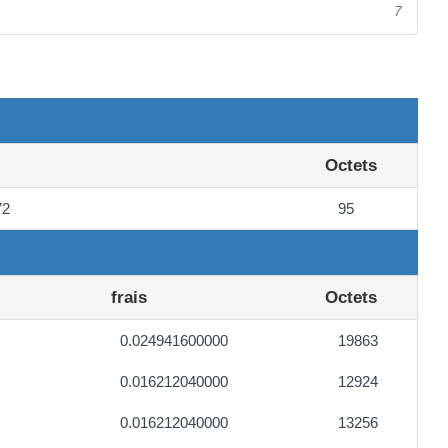
7
Octets
72
95
frais
Octets
0.024941600000
19863
0.016212040000
12924
0.016212040000
13256