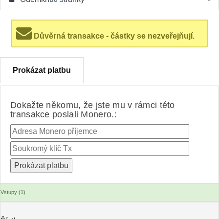
Důvěrná transakce - částky se nezveřejňují.
Prokázat platbu
Dokažte někomu, že jste mu v rámci této
transakce poslali Monero.:
Vstupy (1)