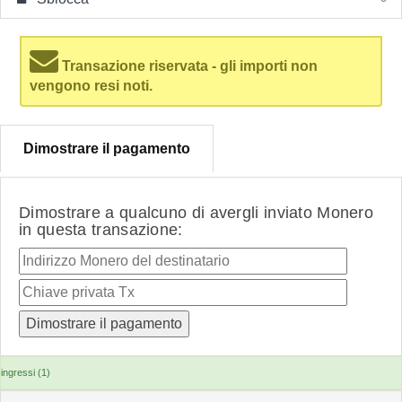
Transazione riservata - gli importi non
vengono resi noti.
Dimostrare il pagamento
Dimostrare a qualcuno di avergli inviato Monero
in questa transazione:
ingressi (1)