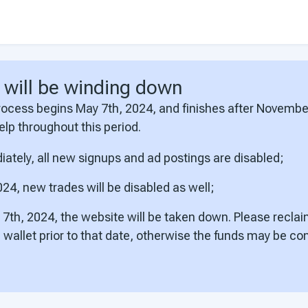
will be winding down
ocess begins May 7th, 2024, and finishes after Novembe
help throughout this period.
iately, all new signups and ad postings are disabled;
24, new trades will be disabled as well;
7th, 2024, the website will be taken down. Please reclai
d wallet prior to that date, otherwise the funds may be c