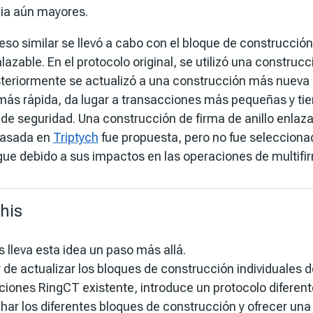
cia aún mayores.
eso similar se llevó a cabo con el bloque de construcción
nlazable. En el protocolo original, se utilizó una constru
steriormente se actualizó a una construcción más nueva
más rápida, da lugar a transacciones más pequeñas y ti
s de seguridad. Una construcción de firma de anillo enla
basada en
Triptych
fue propuesta, pero no fue selecciona
gue debido a sus impactos en las operaciones de multifi
his
 lleva esta idea un paso más allá.
 de actualizar los bloques de construcción individuales d
ciones RingCT existente, introduce un protocolo diferen
har los diferentes bloques de construcción y ofrecer una