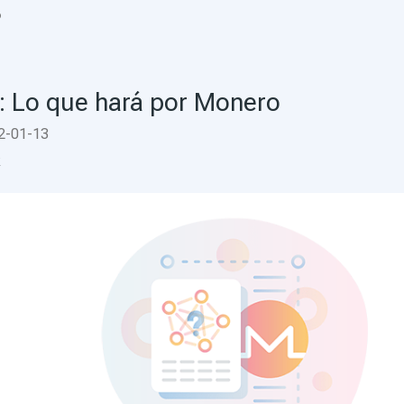
o
: Lo que hará por Monero
2-01-13
k