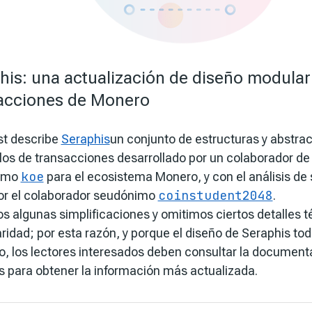
his: una actualización de diseño modular
acciones de Monero
st describe
Seraphis
un conjunto de estructuras y abstra
los de transacciones desarrollado por un colaborador de 
koe
imo
para el ecosistema Monero, y con el análisis de
coinstudent2048
or el colaborador seudónimo
.
 algunas simplificaciones y omitimos ciertos detalles t
aridad; por esta razón, y porque el diseño de Seraphis to
o, los lectores interesados deben consultar la document
s para obtener la información más actualizada.