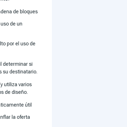
cadena de bloques
 uso de un
to por el uso de
l determinar si
 su destinatario.
T
y utiliza varios
os de diseño.
ticamente útil
flar la oferta