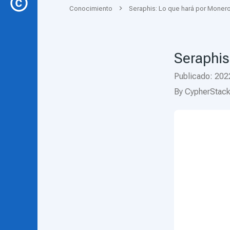
Conocimiento
Seraphis: Lo que hará por Moner
Seraphis
Publicado
:
202
By
CypherStac