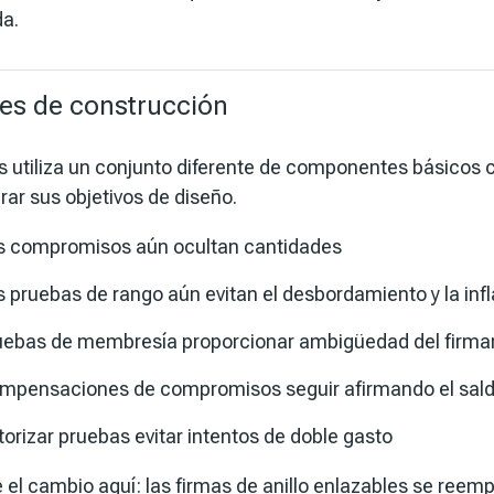
a.
es de construcción
s utiliza un conjunto diferente de componentes básicos c
rar sus objetivos de diseño.
s compromisos
aún ocultan cantidades
s pruebas de rango
aún evitan el desbordamiento y la infl
uebas de membresía
proporcionar ambigüedad del firma
mpensaciones de compromisos
seguir afirmando el sal
torizar pruebas
evitar intentos de doble gasto
 el cambio aquí: las firmas de anillo enlazables se reem