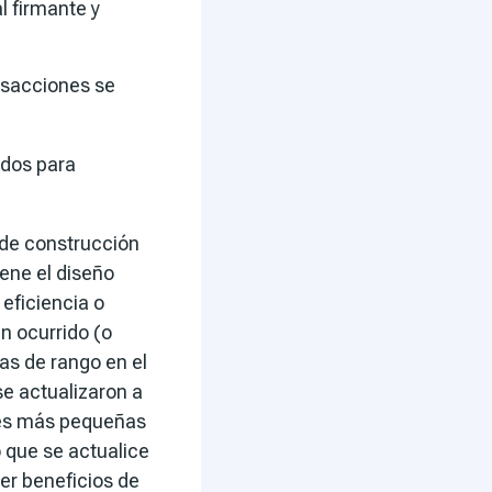
 firmante y
nsacciones se
ados para
 de construcción
ene el diseño
eficiencia o
n ocurrido (o
as de rango en el
se actualizaron a
nes más pequeñas
o que se actualice
er beneficios de