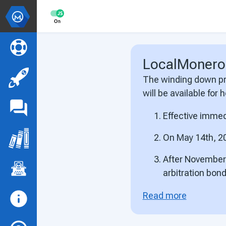
LocalMonero
The winding down pr
will be available for 
Effective immed
On May 14th, 20
After November 
arbitration bon
Read more