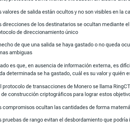
s valores de salida están ocultos y no son visibles en la 
s direcciones de los destinatarios se ocultan mediante el
otocolo de direccionamiento único
 hecho de que una salida se haya gastado o no queda ocul
rmas ambiguas
tado es que, en ausencia de información externa, es difíci
da determinada se ha gastado, cuál es su valor y quién es
al protocolo de transacciones de Monero se llama
RingC
de construcción criptográficos para lograr estos objetiv
s compromisos
ocultan las cantidades de forma matemá
s pruebas de rango
evitan el desbordamiento que podría in